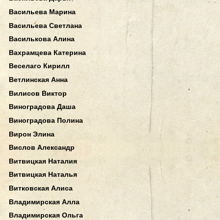
Васильева Марина
Васильева Светлана
Василькова Алина
Вахрамцева Катерина
Веселаго Кирилл
Ветлинская Анна
Вилисов Виктор
Виноградова Даша
Виноградова Полина
Вирон Элина
Вислов Александр
Витвицкая Наталия
Витвицкая Наталья
Витковская Алиса
Владимирская Алла
Владимирская Ольга