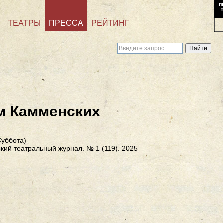
ТЕАТРЫ
ПРЕССА
РЕЙТИНГ
м Камменских
уббота)
кий театральный журнал. № 1 (119). 2025