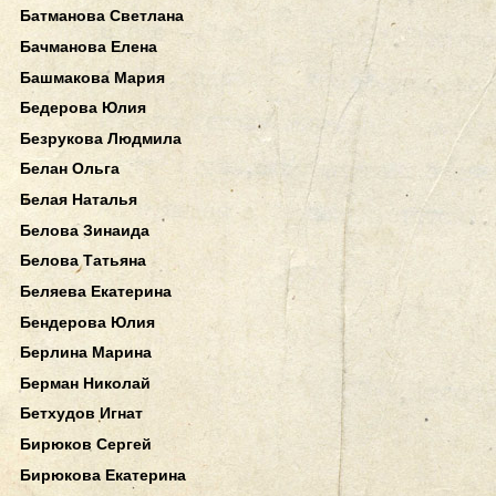
Батманова Светлана
Бачманова Елена
Башмакова Мария
Бедерова Юлия
Безрукова Людмила
Белан Ольга
Белая Наталья
Белова Зинаида
Белова Татьяна
Беляева Екатерина
Бендерова Юлия
Берлина Марина
Берман Николай
Бетхудов Игнат
Бирюков Сергей
Бирюкова Екатерина