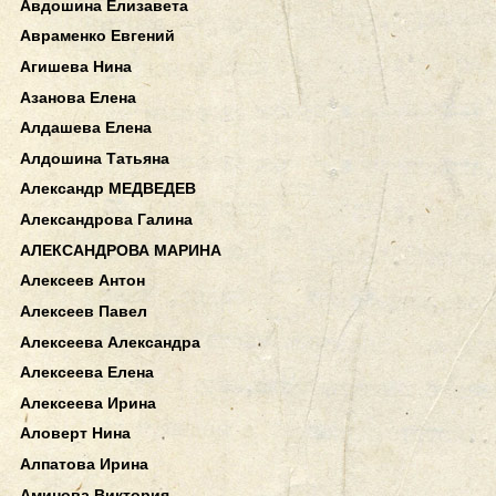
Авдошина Елизавета
Авраменко Евгений
Агишева Нина
Азанова Елена
Алдашева Елена
Алдошина Татьяна
Александр МЕДВЕДЕВ
Александрова Галина
АЛЕКСАНДРОВА МАРИНА
Алексеев Антон
Алексеев Павел
Алексеева Александра
Алексеева Елена
Алексеева Ирина
Аловерт Нина
Алпатова Ирина
Аминова Виктория