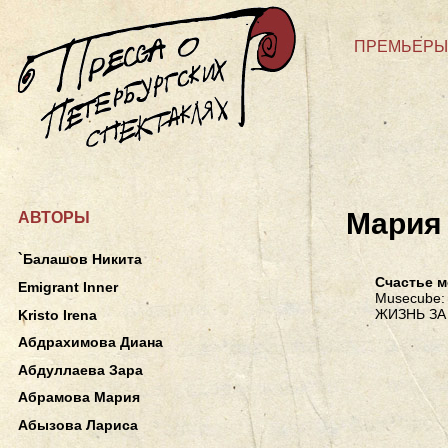
ПРЕМЬЕРЫ
Мария
АВТОРЫ
`Балашов Никита
Счастье м
Emigrant Inner
Musecube: 
ЖИЗНЬ ЗА
Kristo Irena
Абдрахимова Диана
Абдуллаева Зара
Абрамова Мария
Абызова Лариса