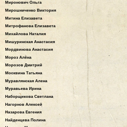
Миронович Ольга
Мирошниченко Виктория
Митина Елизавета
Митрофанова Елизавета
Михайлова Наталия
Мишуринская Анастасия
Мордвинова Анастасия
Мороз Алёна
Морозов Дмитрий
Москвина Татьяна
Муравлянская Алена
Муравьева Ирина
Наборщикова Светлана
Нагорнов Алексей
Назарова Евгения
Найденцева Полина