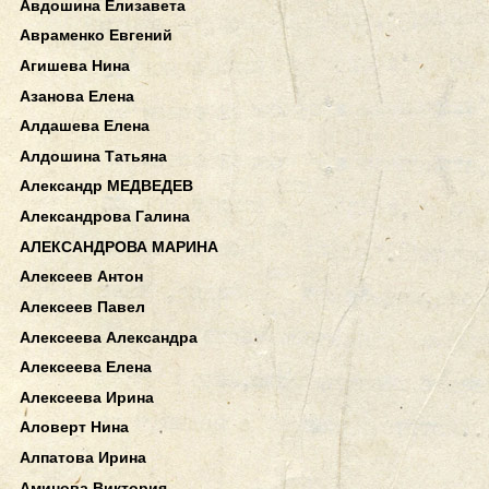
Авдошина Елизавета
Авраменко Евгений
Агишева Нина
Азанова Елена
Алдашева Елена
Алдошина Татьяна
Александр МЕДВЕДЕВ
Александрова Галина
АЛЕКСАНДРОВА МАРИНА
Алексеев Антон
Алексеев Павел
Алексеева Александра
Алексеева Елена
Алексеева Ирина
Аловерт Нина
Алпатова Ирина
Аминова Виктория