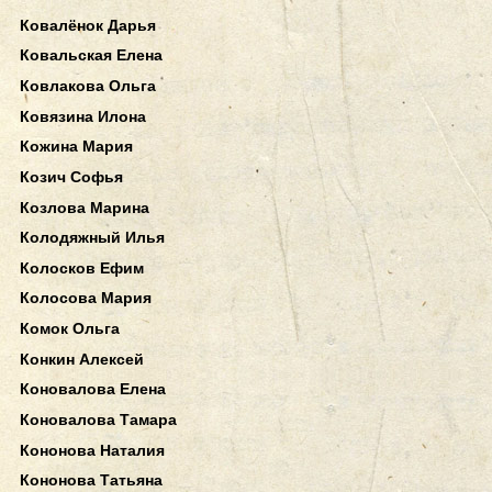
Ковалёнок Дарья
Ковальская Елена
Ковлакова Ольга
Ковязина Илона
Кожина Мария
Козич Софья
Козлова Марина
Колодяжный Илья
Колосков Ефим
Колосова Мария
Комок Ольга
Конкин Алексей
Коновалова Елена
Коновалова Тамара
Кононова Наталия
Кононова Татьяна