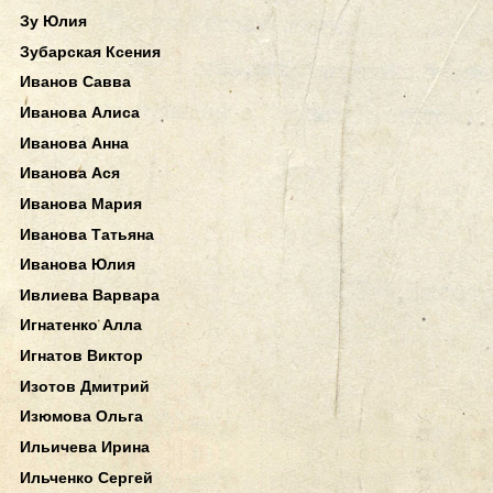
Зу Юлия
Зубарская Ксения
Иванов Савва
Иванова Алиса
Иванова Анна
Иванова Ася
Иванова Мария
Иванова Татьяна
Иванова Юлия
Ивлиева Варвара
Игнатенко Алла
Игнатов Виктор
Изотов Дмитрий
Изюмова Ольга
Ильичева Ирина
Ильченко Сергей