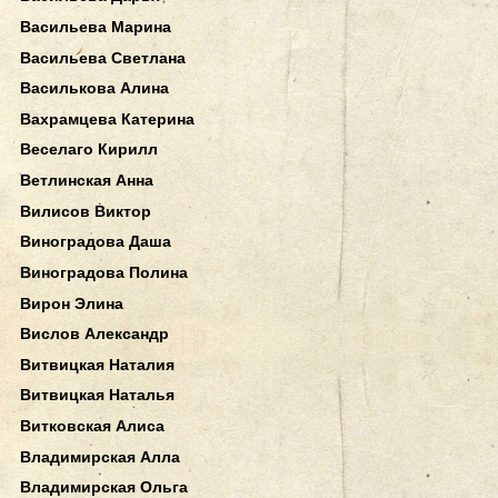
Васильева Марина
Васильева Светлана
Василькова Алина
Вахрамцева Катерина
Веселаго Кирилл
Ветлинская Анна
Вилисов Виктор
Виноградова Даша
Виноградова Полина
Вирон Элина
Вислов Александр
Витвицкая Наталия
Витвицкая Наталья
Витковская Алиса
Владимирская Алла
Владимирская Ольга