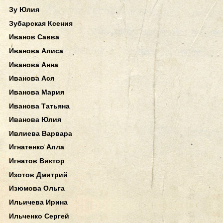
Зу Юлия
Зубарская Ксения
Иванов Савва
Иванова Алиса
Иванова Анна
Иванова Ася
Иванова Мария
Иванова Татьяна
Иванова Юлия
Ивлиева Варвара
Игнатенко Алла
Игнатов Виктор
Изотов Дмитрий
Изюмова Ольга
Ильичева Ирина
Ильченко Сергей