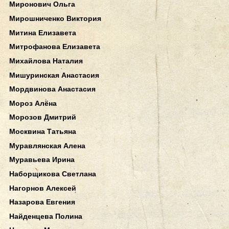
Миронович Ольга
Мирошниченко Виктория
Митина Елизавета
Митрофанова Елизавета
Михайлова Наталия
Мишуринская Анастасия
Мордвинова Анастасия
Мороз Алёна
Морозов Дмитрий
Москвина Татьяна
Муравлянская Алена
Муравьева Ирина
Наборщикова Светлана
Нагорнов Алексей
Назарова Евгения
Найденцева Полина