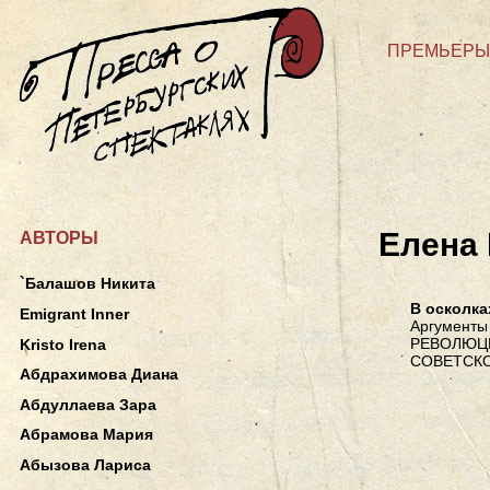
ПРЕМЬЕРЫ
Елена
АВТОРЫ
`Балашов Никита
В осколка
Emigrant Inner
Аргументы 
РЕВОЛЮЦ
Kristo Irena
СОВЕТСКО
Абдрахимова Диана
Абдуллаева Зара
Абрамова Мария
Абызова Лариса