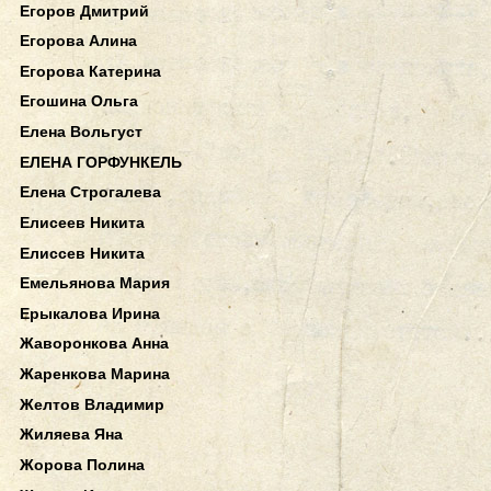
Егоров Дмитрий
Егорова Алина
Егорова Катерина
Егошина Ольга
Елена Вольгуст
ЕЛЕНА ГОРФУНКЕЛЬ
Елена Строгалева
Елисеев Никита
Елиссев Никита
Емельянова Мария
Ерыкалова Ирина
Жаворонкова Анна
Жаренкова Марина
Желтов Владимир
Жиляева Яна
Жорова Полина