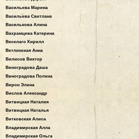
Васильева Марина
Васильева Светлана
Василькова Алина
Вахрамцева Катерина
Веселаго Кирилл
Ветлинская Анна
Вилисов Виктор
Виноградова Даша
Виноградова Полина
Вирон Элина
Вислов Александр
Витвицкая Наталия
Витвицкая Наталья
Витковская Алиса
Владимирская Алла
Владимирская Ольга