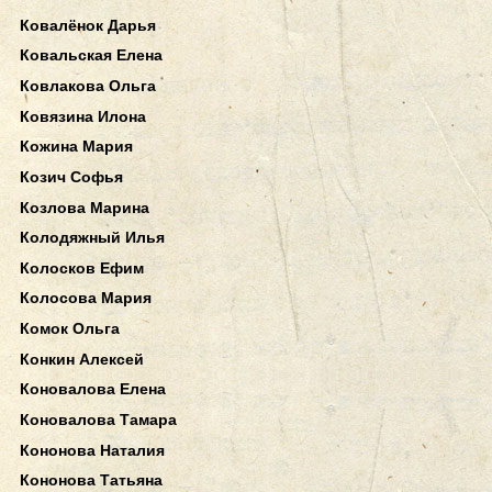
Ковалёнок Дарья
Ковальская Елена
Ковлакова Ольга
Ковязина Илона
Кожина Мария
Козич Софья
Козлова Марина
Колодяжный Илья
Колосков Ефим
Колосова Мария
Комок Ольга
Конкин Алексей
Коновалова Елена
Коновалова Тамара
Кононова Наталия
Кононова Татьяна