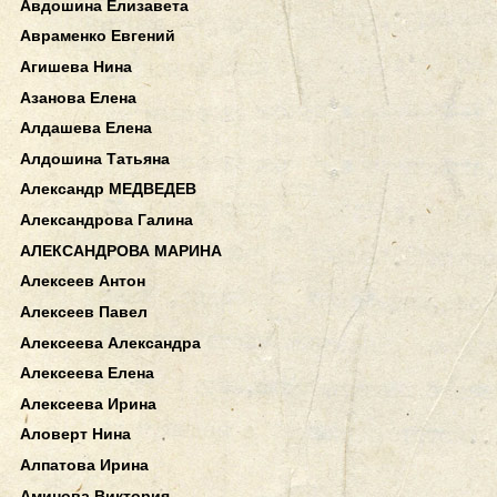
Авдошина Елизавета
Авраменко Евгений
Агишева Нина
Азанова Елена
Алдашева Елена
Алдошина Татьяна
Александр МЕДВЕДЕВ
Александрова Галина
АЛЕКСАНДРОВА МАРИНА
Алексеев Антон
Алексеев Павел
Алексеева Александра
Алексеева Елена
Алексеева Ирина
Аловерт Нина
Алпатова Ирина
Аминова Виктория