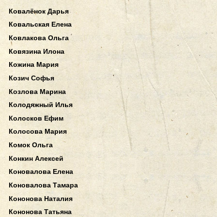
Ковалёнок Дарья
Ковальская Елена
Ковлакова Ольга
Ковязина Илона
Кожина Мария
Козич Софья
Козлова Марина
Колодяжный Илья
Колосков Ефим
Колосова Мария
Комок Ольга
Конкин Алексей
Коновалова Елена
Коновалова Тамара
Кононова Наталия
Кононова Татьяна