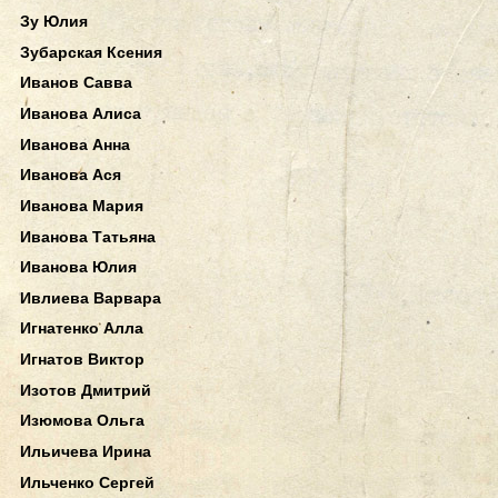
Зу Юлия
Зубарская Ксения
Иванов Савва
Иванова Алиса
Иванова Анна
Иванова Ася
Иванова Мария
Иванова Татьяна
Иванова Юлия
Ивлиева Варвара
Игнатенко Алла
Игнатов Виктор
Изотов Дмитрий
Изюмова Ольга
Ильичева Ирина
Ильченко Сергей