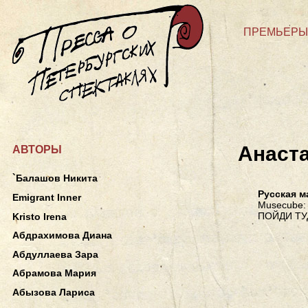
ПРЕМЬЕРЫ
Анаста
АВТОРЫ
`Балашов Никита
Русская м
Emigrant Inner
Musecube: 
ПОЙДИ ТУ
Kristo Irena
Абдрахимова Диана
Абдуллаева Зара
Абрамова Мария
Абызова Лариса