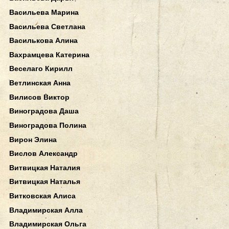
Васильева Марина
Васильева Светлана
Василькова Алина
Вахрамцева Катерина
Веселаго Кирилл
Ветлинская Анна
Вилисов Виктор
Виноградова Даша
Виноградова Полина
Вирон Элина
Вислов Александр
Витвицкая Наталия
Витвицкая Наталья
Витковская Алиса
Владимирская Алла
Владимирская Ольга