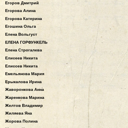
Егоров Дмитрий
Егорова Алина
Егорова Катерина
Егошина Ольга
Елена Вольгуст
ЕЛЕНА ГОРФУНКЕЛЬ
Елена Строгалева
Елисеев Никита
Елиссев Никита
Емельянова Мария
Ерыкалова Ирина
Жаворонкова Анна
Жаренкова Марина
Желтов Владимир
Жиляева Яна
Жорова Полина