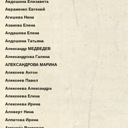
Авдошина Елизавета
Авраменко Евгений
Агишева Нина
Азанова Елена
Алдашева Елена
Алдошина Татьяна
Александр МЕДВЕДЕВ
Александрова Галина
АЛЕКСАНДРОВА МАРИНА
Алексеев Антон
Алексеев Павел
Алексеева Александра
Алексеева Елена
Алексеева Ирина
Аловерт Нина
Алпатова Ирина
Аминова Виктория