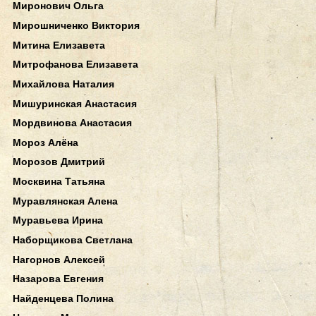
Миронович Ольга
Мирошниченко Виктория
Митина Елизавета
Митрофанова Елизавета
Михайлова Наталия
Мишуринская Анастасия
Мордвинова Анастасия
Мороз Алёна
Морозов Дмитрий
Москвина Татьяна
Муравлянская Алена
Муравьева Ирина
Наборщикова Светлана
Нагорнов Алексей
Назарова Евгения
Найденцева Полина