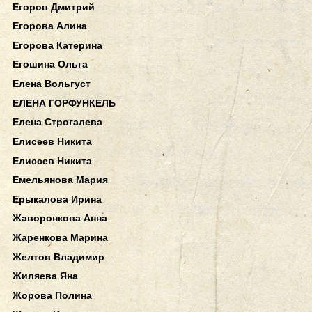
Егоров Дмитрий
Егорова Алина
Егорова Катерина
Егошина Ольга
Елена Вольгуст
ЕЛЕНА ГОРФУНКЕЛЬ
Елена Строгалева
Елисеев Никита
Елиссев Никита
Емельянова Мария
Ерыкалова Ирина
Жаворонкова Анна
Жаренкова Марина
Желтов Владимир
Жиляева Яна
Жорова Полина