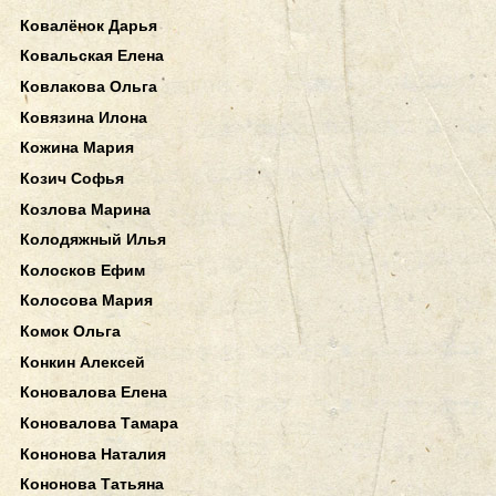
Ковалёнок Дарья
Ковальская Елена
Ковлакова Ольга
Ковязина Илона
Кожина Мария
Козич Софья
Козлова Марина
Колодяжный Илья
Колосков Ефим
Колосова Мария
Комок Ольга
Конкин Алексей
Коновалова Елена
Коновалова Тамара
Кононова Наталия
Кононова Татьяна