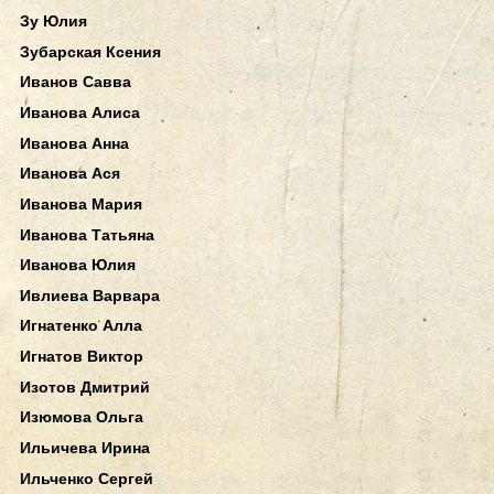
Зу Юлия
Зубарская Ксения
Иванов Савва
Иванова Алиса
Иванова Анна
Иванова Ася
Иванова Мария
Иванова Татьяна
Иванова Юлия
Ивлиева Варвара
Игнатенко Алла
Игнатов Виктор
Изотов Дмитрий
Изюмова Ольга
Ильичева Ирина
Ильченко Сергей