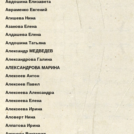
Авдошина Елизавета
Авраменко Евгений
Агишева Нина
Азанова Елена
Алдашева Елена
Алдошина Татьяна
Александр МЕДВЕДЕВ
Александрова Галина
АЛЕКСАНДРОВА МАРИНА
Алексеев Антон
Алексеев Павел
Алексеева Александра
Алексеева Елена
Алексеева Ирина
Аловерт Нина
Алпатова Ирина
Аминова Виктория