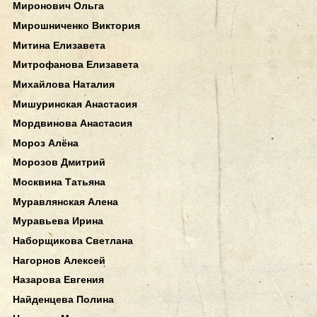
Миронович Ольга
Мирошниченко Виктория
Митина Елизавета
Митрофанова Елизавета
Михайлова Наталия
Мишуринская Анастасия
Мордвинова Анастасия
Мороз Алёна
Морозов Дмитрий
Москвина Татьяна
Муравлянская Алена
Муравьева Ирина
Наборщикова Светлана
Нагорнов Алексей
Назарова Евгения
Найденцева Полина