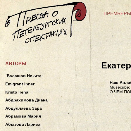
ПРЕМЬЕРЫ
Екатер
АВТОРЫ
`Балашов Никита
Наш Авла
Emigrant Inner
Musecube: 
О ЧЕМ ПО
Kristo Irena
Абдрахимова Диана
Абдуллаева Зара
Абрамова Мария
Абызова Лариса