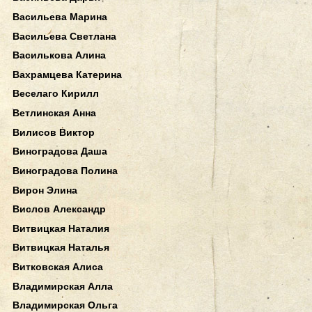
Васильева Марина
Васильева Светлана
Василькова Алина
Вахрамцева Катерина
Веселаго Кирилл
Ветлинская Анна
Вилисов Виктор
Виноградова Даша
Виноградова Полина
Вирон Элина
Вислов Александр
Витвицкая Наталия
Витвицкая Наталья
Витковская Алиса
Владимирская Алла
Владимирская Ольга