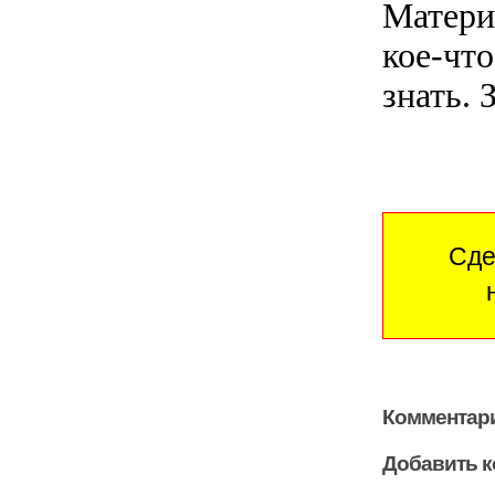
Материа
кое-чт
знать. 
Сде
Комментари
Добавить 